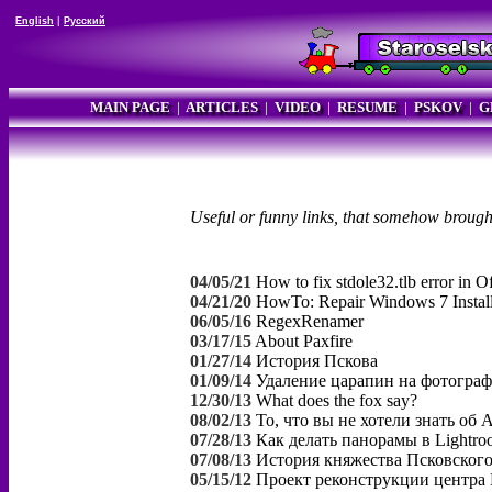
English
|
Русский
MAIN PAGE
|
ARTICLES
|
VIDEO
|
RESUME
|
PSKOV
|
G
Useful or funny links, that somehow brough
04/05/21
How to fix stdole32.tlb error in
04/21/20
HowTo: Repair Windows 7 Install
06/05/16
RegexRenamer
03/17/15
About Paxfire
01/27/14
История Пскова
01/09/14
Удаление царапин на фотогра
12/30/13
What does the fox say?
08/02/13
То, что вы не хотели знать об 
07/28/13
Как делать панорамы в Lightro
07/08/13
История княжества Псковског
05/15/12
Проект реконструкции центра