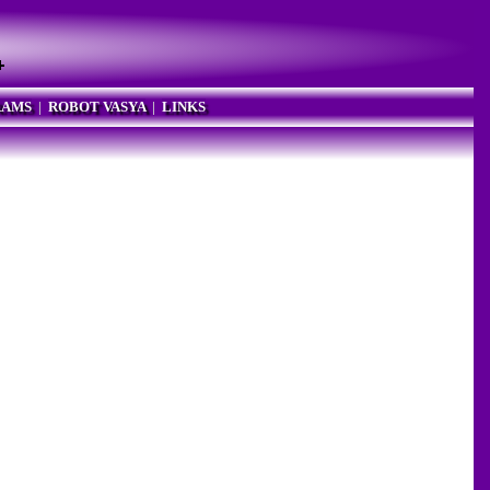
RAMS
|
ROBOT VASYA
|
LINKS