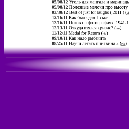
05/08/12
Уголь для мангала и марина
05/08/12
Полезные мелочи про высоту
03/30/12
Best of just for laughs ( 2011 )
(
v
12/16/11
Как был сдан Псков
12/16/11
Псков на фотографиях. 1941-19
12/13/11
Откуда взялся кризис?
(
)
via
11/12/11
Medal for Return
(
)
via
09/10/11
Как надо рыбачить
08/25/11
Научи летать пингвина 2
(
)
via